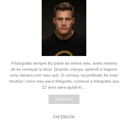
A fotografia sempre fez parte da minha vida, antes mesmo
de eu começar a clicar. Quando criança, aprendi a segurar
uma câmera com meu avô. O começo na profissão foi meio
intuitivo: como meu pai é fotógrafo, comecei a fotografar aos
12 anos para ajudá-lo....
SAIBA MAIS
FACEBOOK