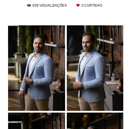
639
VISUALIZAÇÕES
0
CURTIDAS