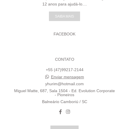
12 anos para ajudá-lo....
SAIBA MAIS
FACEBOOK
CONTATO
+55 (47)99217-2144
Enviar mensagem
yhurim@hotmail.com
Miguel Matte, 687, Sala 1504 - Ed. Evolution Corporate
- Pioneiros
Balneário Camboriú / SC