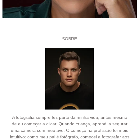
SOBRE
A fotografia sempre fez parte da minha vida, antes mesmo
de eu começar a clicar. Quando criança, aprendi a segurar
uma câmera com meu avô. O começo na profissão foi meio
intuitivo: como meu pai é fotógrafo, comecei a fotografar aos