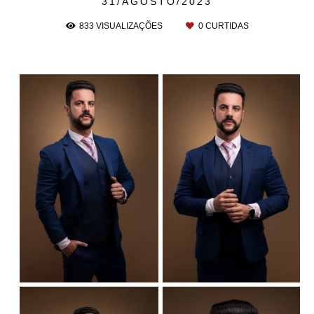
31/AGOSTO/2023
833
VISUALIZAÇÕES
0
CURTIDAS