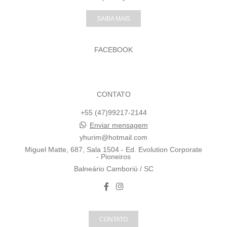
SAIBA MAIS
FACEBOOK
CONTATO
+55 (47)99217-2144
Enviar mensagem
yhurim@hotmail.com
Miguel Matte, 687, Sala 1504 - Ed. Evolution Corporate
- Pioneiros
Balneário Camboriú / SC
CONTATO