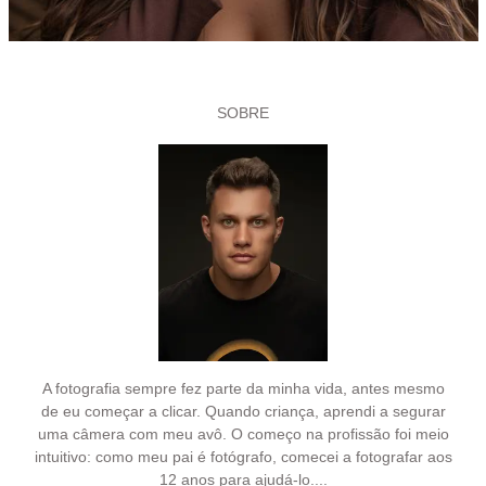
SOBRE
A fotografia sempre fez parte da minha vida, antes mesmo
de eu começar a clicar. Quando criança, aprendi a segurar
uma câmera com meu avô. O começo na profissão foi meio
intuitivo: como meu pai é fotógrafo, comecei a fotografar aos
12 anos para ajudá-lo....