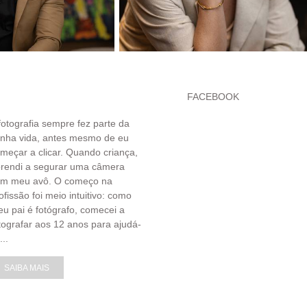
FACEBOOK
fotografia sempre fez parte da
nha vida, antes mesmo de eu
meçar a clicar. Quando criança,
rendi a segurar uma câmera
om meu avô. O começo na
ofissão foi meio intuitivo: como
u pai é fotógrafo, comecei a
tografar aos 12 anos para ajudá-
...
SAIBA MAIS