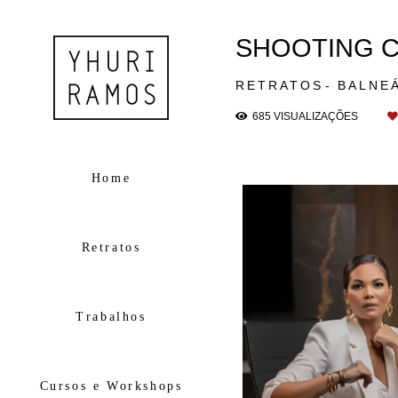
SHOOTING C
RETRATOS
BALNE
685
VISUALIZAÇÕES
Home
Retratos
Trabalhos
Cursos e Workshops