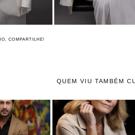
IO, COMPARTILHE!
QUEM VIU TAMBÉM C