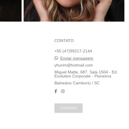
CONTATO
+55 (47)99217-2144
Enviar mensagem
yhurim@hotmail.com
Miguel Matte, 687, Sala 1504 - Ed.
Evolution Corporate - Pioneiros
Balneário Camboriú / SC
CONTATO