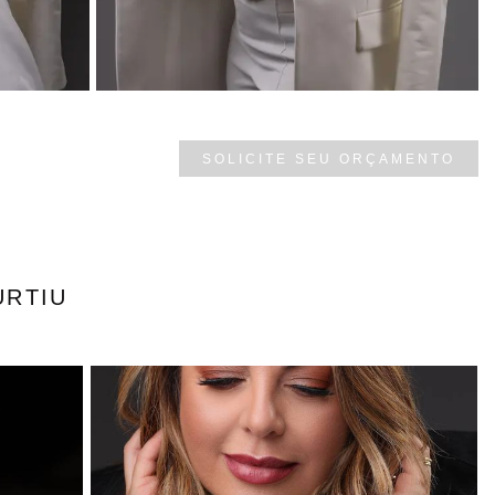
SOLICITE SEU ORÇAMENTO
URTIU