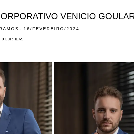
ORPORATIVO VENICIO GOULA
 RAMOS
16/FEVEREIRO/2024
0
CURTIDAS