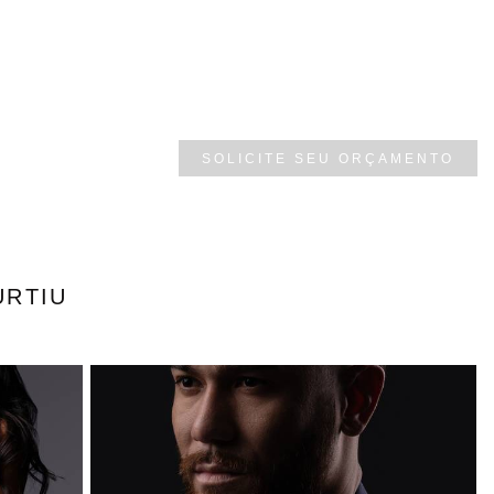
SOLICITE SEU ORÇAMENTO
URTIU