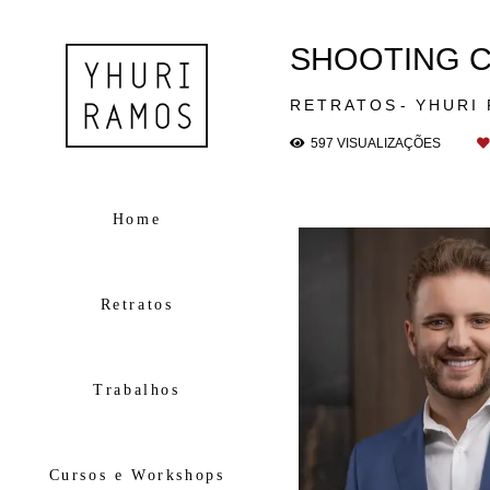
SHOOTING C
RETRATOS
YHURI
597
VISUALIZAÇÕES
Home
Retratos
Trabalhos
Cursos e Workshops