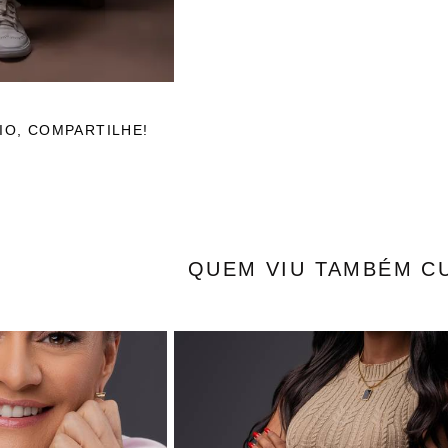
IO, COMPARTILHE!
QUEM VIU TAMBÉM C