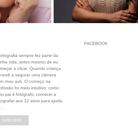
FACEBOOK
fotografia sempre fez parte da
nha vida, antes mesmo de eu
meçar a clicar. Quando criança,
rendi a segurar uma câmera
om meu avô. O começo na
ofissão foi meio intuitivo: como
u pai é fotógrafo, comecei a
tografar aos 12 anos para ajudá-
...
SAIBA MAIS