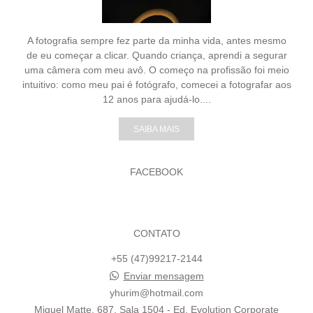
A fotografia sempre fez parte da minha vida, antes mesmo
de eu começar a clicar. Quando criança, aprendi a segurar
uma câmera com meu avô. O começo na profissão foi meio
intuitivo: como meu pai é fotógrafo, comecei a fotografar aos
12 anos para ajudá-lo....
SAIBA MAIS
FACEBOOK
CONTATO
+55 (47)99217-2144
Enviar mensagem
yhurim@hotmail.com
Miguel Matte, 687, Sala 1504 - Ed. Evolution Corporate