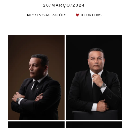
20/MARÇO/2024
571
VISUALIZAÇÕES
0
CURTIDAS