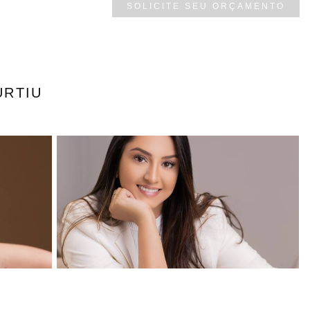
SOLICITE SEU ORÇAMENTO
URTIU