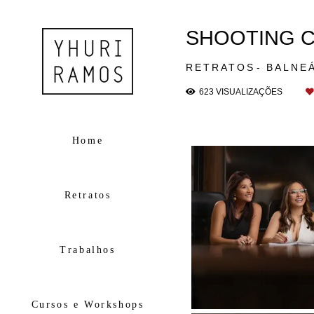
SHOOTING C
RETRATOS
BALNE
623
VISUALIZAÇÕES
Home
Retratos
Trabalhos
Cursos e Workshops