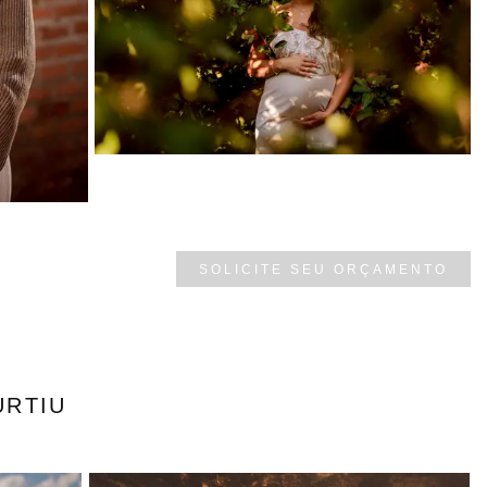
SOLICITE SEU ORÇAMENTO
URTIU