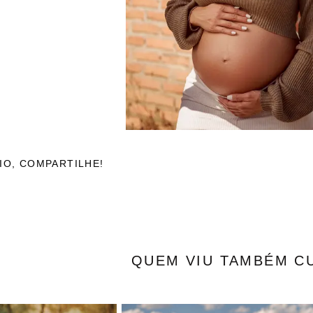
IO, COMPARTILHE!
QUEM VIU TAMBÉM C