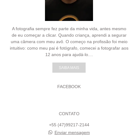
A fotografia sempre fez parte da minha vida, antes mesmo
de eu começar a clicar. Quando criança, aprendi a segurar
uma câmera com meu avô. O começo na profissão foi meio
intuitivo: como meu pai é fotógrafo, comecei a fotografar aos
12 anos para ajudá-lo....
SAIBA MAIS
FACEBOOK
CONTATO
+55 (47)99217-2144
Enviar mensagem